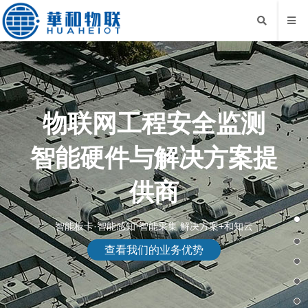
物联网工程安全监测
智能硬件与解决方案提
供商
智能板卡·智能感知·智能采集 解决方案+和知云
查看我们的业务优势